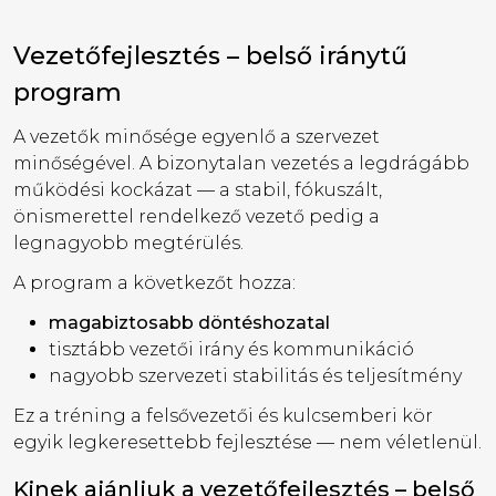
Vezetőfejlesztés – belső iránytű
program
A vezetők minősége egyenlő a szervezet
minőségével. A bizonytalan vezetés a legdrágább
működési kockázat — a stabil, fókuszált,
önismerettel rendelkező vezető pedig a
legnagyobb megtérülés.
A program a következőt hozza:
magabiztosabb döntéshozatal
tisztább vezetői irány és kommunikáció
nagyobb szervezeti stabilitás és teljesítmény
Ez a tréning a felsővezetői és kulcsemberi kör
egyik legkeresettebb fejlesztése — nem véletlenül.
Kinek ajánljuk a vezetőfejlesztés – belső