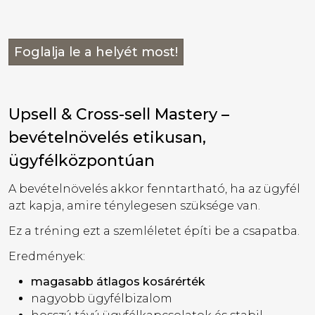
Foglalja le a helyét most!
Upsell & Cross-sell Mastery –
bevételnövelés etikusan,
ügyfélközpontúan
A bevételnövelés akkor fenntartható, ha az ügyfél
azt kapja, amire ténylegesen szüksége van.
Ez a tréning ezt a szemléletet építi be a csapatba.
Eredmények:
magasabb átlagos kosárérték
nagyobb ügyfélbizalom