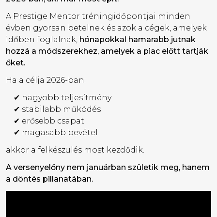
A Prestige Mentor tréningidőpontjai minden
évben gyorsan betelnek és azok a cégek, amelyek
időben foglalnak,
hónapokkal hamarabb jutnak
hozzá a módszerekhez, amelyek a piac előtt tartják
őket.
Ha a célja 2026-ban:
✔ nagyobb teljesítmény
✔ stabilabb működés
✔ erősebb csapat
✔ magasabb bevétel
akkor a felkészülés most kezdődik.
A versenyelőny nem januárban születik meg, hanem
a döntés pillanatában.