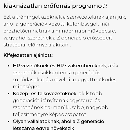
kiaknázatlan erőforrás programot?
Ezt a tréninget azoknak a szervezeteknek ajánljuk,
ahol a generációk közötti különbségek már
érezhetően hatnak a mindennapi működésre,
vagy ahol szeretnék a Z generáció erősségeit
stratégiai előnnyé alakítani.
Kifejezetten ajánlott:
HR vezetőknek és HR szakembereknek
, akik
szeretnék csökkenteni a generációs
súrlódásokat és növelni az együttműködés
minőségét.
Közép- és felsővezetőknek
, akik több
generációt irányítanak egyszerre, és
szeretnének harmonikusabb, nagyobb
teljesítményre képes csapatot.
Olyan vállalatoknak, ahol a Z generáció
létszáma egyre növekszik
,