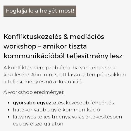
Foglalja le a helyét most!
Konfliktuskezelés & mediációs
workshop – amikor tiszta
kommunikációból teljesítmény lesz
A konfliktus nem probléma, ha van rendszer a
kezelésére. Ahol nincs, ott lassul a tempó, csökken
a teljesítmény és nő a fluktuáció.
A workshop eredményei:
gyorsabb egyeztetés
, kevesebb félreértés
hatékonyabb ügyfélkommunikáció
látványos teljesítményjavulás értékesítésben
és ügyfélszolgálaton