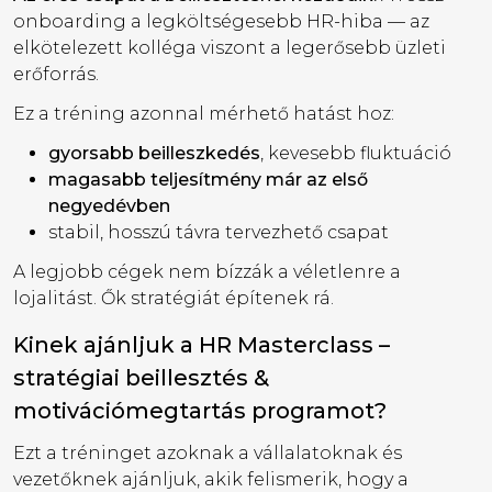
onboarding a legköltségesebb HR-hiba — az
elkötelezett kolléga viszont a legerősebb üzleti
erőforrás.
Ez a tréning azonnal mérhető hatást hoz:
gyorsabb beilleszkedés
, kevesebb fluktuáció
magasabb teljesítmény már az első
negyedévben
stabil, hosszú távra tervezhető csapat
A legjobb cégek nem bízzák a véletlenre a
lojalitást. Ők stratégiát építenek rá.
Kinek ajánljuk a HR Masterclass –
stratégiai beillesztés &
motivációmegtartás programot?
Ezt a tréninget azoknak a vállalatoknak és
vezetőknek ajánljuk, akik felismerik, hogy a