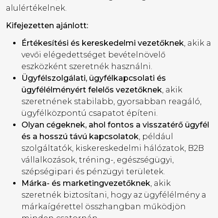
alulértékelnek.
Kifejezetten ajánlott:
Értékesítési és kereskedelmi vezetőknek
, akik a
vevői elégedettséget bevételnövelő
eszközként szeretnék használni.
Ügyfélszolgálati, ügyfélkapcsolati és
ügyfélélményért felelős vezetőknek
, akik
szeretnének stabilabb, gyorsabban reagáló,
ügyfélközpontú csapatot építeni.
Olyan cégeknek, ahol fontos a visszatérő ügyfél
és a hosszú távú kapcsolatok
, például
szolgáltatók, kiskereskedelmi hálózatok, B2B
vállalkozások, tréning-, egészségügyi,
szépségipari és pénzügyi területek.
Márka- és marketingvezetőknek
, akik
szeretnék biztosítani, hogy az ügyfélélmény a
márkaígérettel összhangban működjön