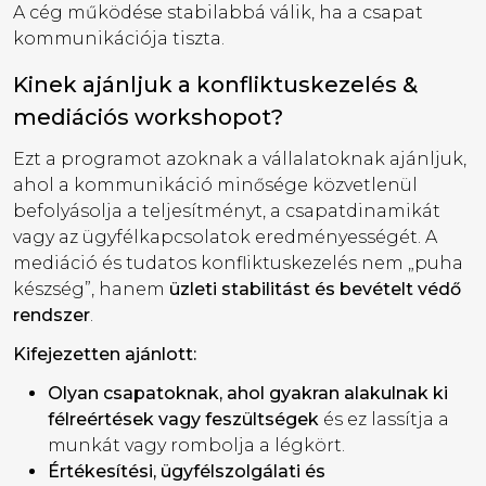
A cég működése stabilabbá válik, ha a csapat
kommunikációja tiszta.
Kinek ajánljuk a konfliktuskezelés &
mediációs workshopot?
Ezt a programot azoknak a vállalatoknak ajánljuk,
ahol a kommunikáció minősége közvetlenül
befolyásolja a teljesítményt, a csapatdinamikát
vagy az ügyfélkapcsolatok eredményességét. A
mediáció és tudatos konfliktuskezelés nem „puha
készség”, hanem
üzleti stabilitást és bevételt védő
rendszer
.
Kifejezetten ajánlott:
Olyan csapatoknak, ahol gyakran alakulnak ki
félreértések vagy feszültségek
és ez lassítja a
munkát vagy rombolja a légkört.
Értékesítési, ügyfélszolgálati és