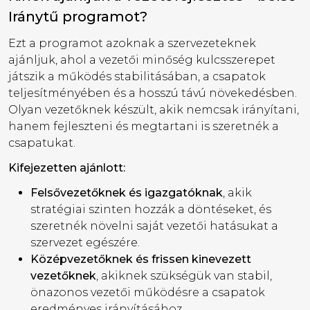
Iránytű programot?
Ezt a programot azoknak a szervezeteknek
ajánljuk, ahol a vezetői minőség kulcsszerepet
játszik a működés stabilitásában, a csapatok
teljesítményében és a hosszú távú növekedésben.
Olyan vezetőknek készült, akik nemcsak irányítani,
hanem fejleszteni és megtartani is szeretnék a
csapatukat.
Kifejezetten ajánlott:
Felsővezetőknek és igazgatóknak
, akik
stratégiai szinten hozzák a döntéseket, és
szeretnék növelni saját vezetői hatásukat a
szervezet egészére.
Középvezetőknek és frissen kinevezett
vezetőknek
, akiknek szükségük van stabil,
önazonos vezetői működésre a csapatok
eredményes irányításához.