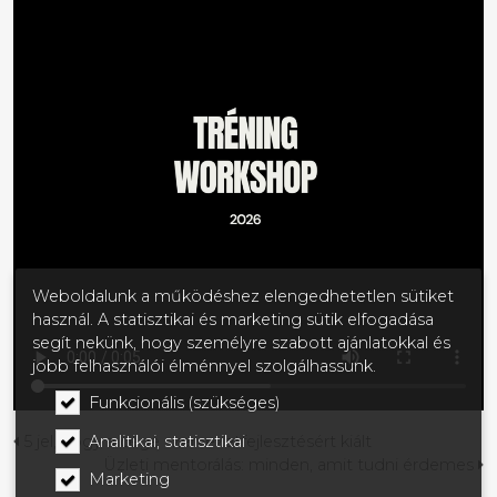
Weboldalunk a működéshez elengedhetetlen sütiket
használ. A statisztikai és marketing sütik elfogadása
segít nekünk, hogy személyre szabott ajánlatokkal és
jobb felhasználói élménnyel szolgálhassunk.
Funkcionális (szükséges)
Analitikai, statisztikai
5 jel, hogy a cége szervezetfejlesztésért kiált
Üzleti mentorálás: minden, amit tudni érdemes
Marketing