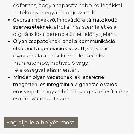
és fontos, hogy a tapasztaltabb kollégákkal
hatékonyan együtt dolgozzanak.
Gyorsan növekvő, innovációra támaszkodó
szervezeteknek
, ahol a friss szemlélet és a
digitális kompetencia üzleti előnyt jelent.
Olyan csapatoknak, ahol a kommunikáció
elkülönül a generációk között
, vagy ahol
gyakran alakulnak ki értetlenségek a
munkatempó, motiváció vagy
felelősségvállalás mentén.
Minden olyan vezetőnek, aki szeretné
megérteni és integrálni a Z generáció valós
erősségeit
, hogy abból tényleges teljesítmény
és innováció szülessen.
Foglalja le a helyét most!