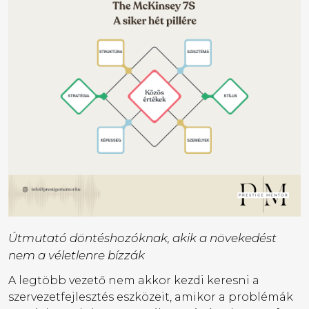
Útmutató döntéshozóknak, akik a növekedést
nem a véletlenre bízzák
A legtöbb vezető nem akkor kezdi keresni a
szervezetfejlesztés eszközeit, amikor a problémák