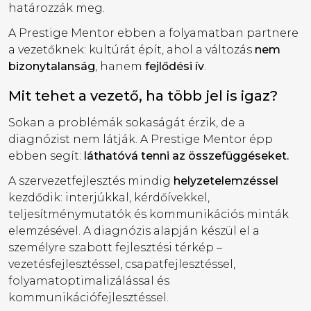
határozzák meg.
A Prestige Mentor ebben a folyamatban partnere
a vezetőknek: kultúrát épít, ahol a változás
nem
bizonytalanság
, hanem
fejlődési ív
.
Mit tehet a vezető, ha több jel is igaz?
Sokan a problémák sokaságát érzik, de a
diagnózist nem látják. A Prestige Mentor épp
ebben segít:
láthatóvá tenni az összefüggéseket.
A szervezetfejlesztés mindig
helyzetelemzéssel
kezdődik: interjúkkal, kérdőívekkel,
teljesítménymutatók és kommunikációs minták
elemzésével. A diagnózis alapján készül el a
személyre szabott fejlesztési térkép –
vezetésfejlesztéssel, csapatfejlesztéssel,
folyamatoptimalizálással és
kommunikációfejlesztéssel.