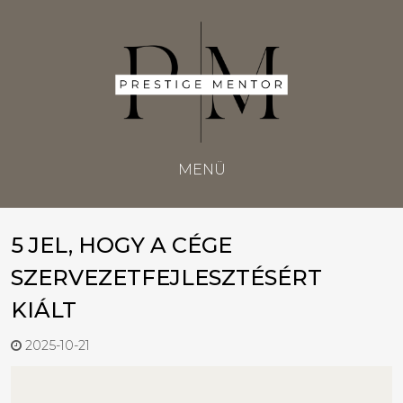
MENÜ
5 JEL, HOGY A CÉGE
SZERVEZETFEJLESZTÉSÉRT
KIÁLT
2025-10-21