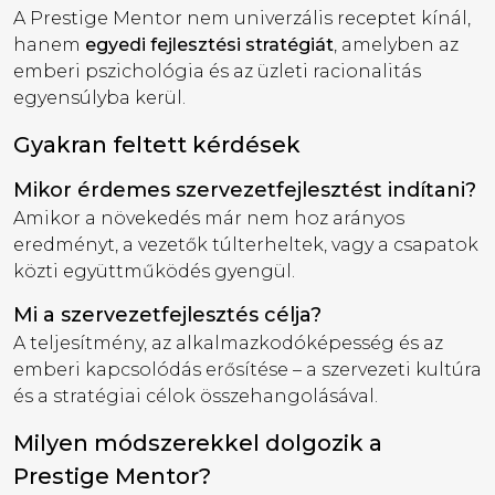
A Prestige Mentor nem univerzális receptet kínál,
hanem
egyedi fejlesztési stratégiát
, amelyben az
emberi pszichológia és az üzleti racionalitás
egyensúlyba kerül.
Gyakran feltett kérdések
Mikor érdemes szervezetfejlesztést indítani?
Amikor a növekedés már nem hoz arányos
eredményt, a vezetők túlterheltek, vagy a csapatok
közti együttműködés gyengül.
Mi a szervezetfejlesztés célja?
A teljesítmény, az alkalmazkodóképesség és az
emberi kapcsolódás erősítése – a szervezeti kultúra
és a stratégiai célok összehangolásával.
Milyen módszerekkel dolgozik a
Prestige Mentor?