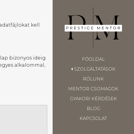
datfájlokat kell
nlap bizonyos ideig
FŐOLDAL
 egyes alkalommal,
SZOLGÁLTATÁSOK
RÓLUNK
MENTOR CSOMAGOK
GYAKORI KÉRDÉSEK
BLOG
KAPCSOLAT