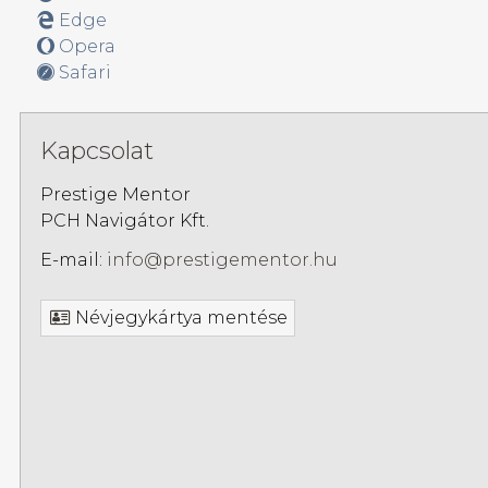
Edge
Opera
Safari
Kapcsolat
Prestige Mentor
PCH Navigátor Kft.
E-mail:
info@prestigementor.hu
Névjegykártya mentése